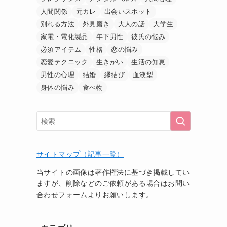
人間関係
元カレ
出会いスポット
別れる方法
外見磨き
大人の話
大学生
家電・電化製品
年下男性
彼氏の悩み
必須アイテム
性格
恋の悩み
恋愛テクニック
生きがい
生活の知恵
男性の心理
結婚
縁結び
血液型
身体の悩み
食べ物
サイトマップ（記事一覧）
当サイトの画像は著作権法に基づき掲載してい
ますが、削除などのご依頼がある場合はお問い
合わせフォームよりお願いします。