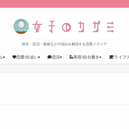
彼氏・恋活・復縁などの悩みを解決する恋愛メディア
ム
恋愛/出会い
恋活
美容/自分磨き
ライフ