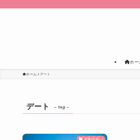
ホー
ホーム
デート
デート
– tag –
恋愛/出会い