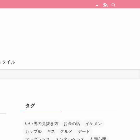
スタイル
タグ
いい男の見抜き方
お金の話
イケメン
カップル
キス
グルメ
デート
フレグランス
メンタルヘルス
人間心理