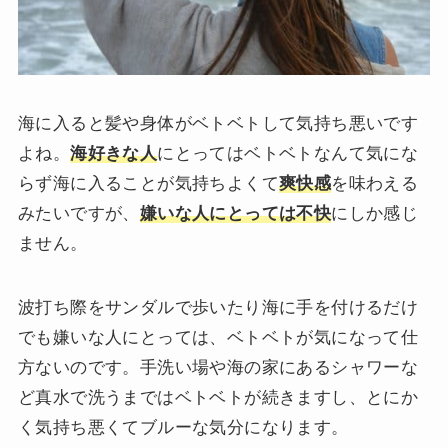
海に入ると髪や身体がベトベトして気持ち悪いです
よね。
海好きな人
にとってはベトベトなんて気にな
らず海に入ることが気持ちよくて
爽快感
を味わえる
みたいですが、
嫌いな人にとっては不快
にしか感じ
ません。
波打ち際をサンダルで歩いたり海に手を付けるだけ
でも嫌いな人にとっては、ベトベトが気になって仕
方ないのです。手洗い場や海の家にあるシャワーな
ど真水で洗うまではベトベトが続きますし、とにか
く気持ち悪くてブルーな気分になります。