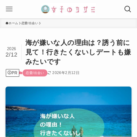
ホーム
恋愛/出会い
海が嫌いな人の理由は？誘う前に
2026
見て！行きたくないしデートも嫌
2/12
みたいです
PR
2026年2月12日
恋愛/出会い