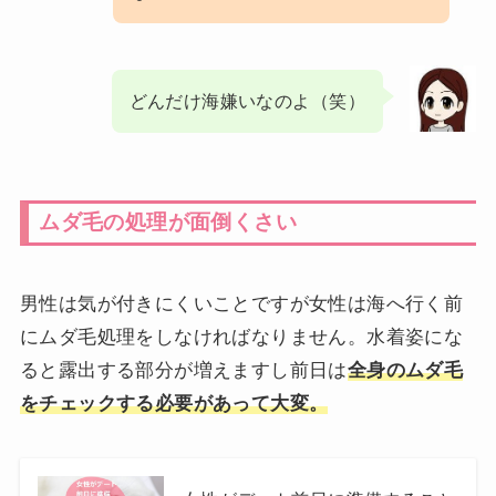
どんだけ海嫌いなのよ（笑）
ムダ毛の処理が面倒くさい
男性は気が付きにくいことですが女性は海へ行く前
にムダ毛処理をしなければなりません。水着姿にな
ると露出する部分が増えますし前日は
全身のムダ毛
をチェックする必要があって大変。