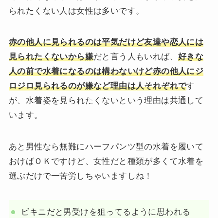
られたくない人は女性は多いです。
赤の他人に見られるのは平気だけど友達や恋人には
見られたくないから嫌
だと言う人もいれば、
好きな
人の前で水着になるのは構わないけど赤の他人にジ
ロジロ見られるのが嫌など理由は人それぞれで
す
が、水着姿を見られたくないという理由は共通して
います。
あと男性なら無難にハーフパンツ型の水着を履いて
おけばＯＫですけど、女性だと種類が多くて水着を
選ぶだけで一苦労しちゃいますしね！
ビキニだと男受けを狙ってるように思われる