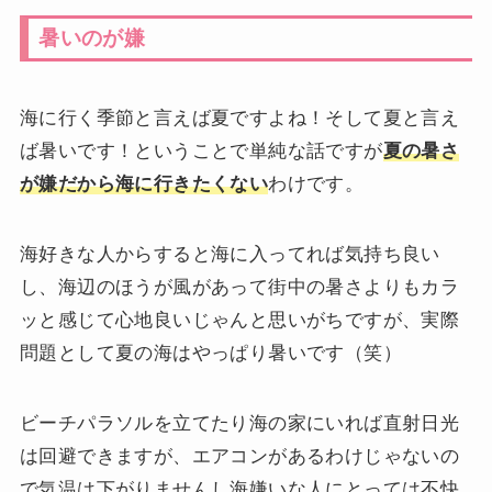
暑いのが嫌
海に行く季節と言えば夏ですよね！そして夏と言え
ば暑いです！ということで単純な話ですが
夏の暑さ
が嫌だから海に行きたくない
わけです。
海好きな人からすると海に入ってれば気持ち良い
し、海辺のほうが風があって街中の暑さよりもカラ
ッと感じて心地良いじゃんと思いがちですが、実際
問題として夏の海はやっぱり暑いです（笑）
ビーチパラソルを立てたり海の家にいれば直射日光
は回避できますが、エアコンがあるわけじゃないの
で気温は下がりませんし海嫌いな人にとっては不快