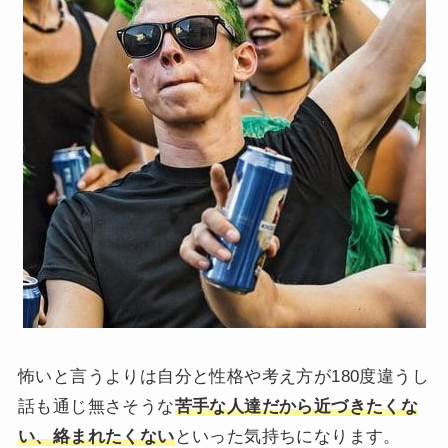
怖いと言うよりは自分と性格や考え方が180度違うし
話も通じ無さそうな
苦手な人達だから近づきたくな
い、絡まれたくない
といった気持ちになります。