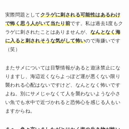
実際問題として
クラゲに刺される可能性はあるわけ
で怖く思う人がいて当たり前
です。私は過去1度もク
ラゲに刺されたことはありませんが、
なんとなく海
に入ると刺されそうな気がして怖い
ので海嫌いです
（笑）
またサメについては目撃情報があると遊泳禁止にな
りますし、海辺近くならよっぽど運が悪くない限り
襲われる心配はないですけど、なんとなく怖いです
よね。別にサメじゃなくて人を襲わないような小さ
い魚でも水中で近づかれると恐怖心を感じる人もい
ますからね。