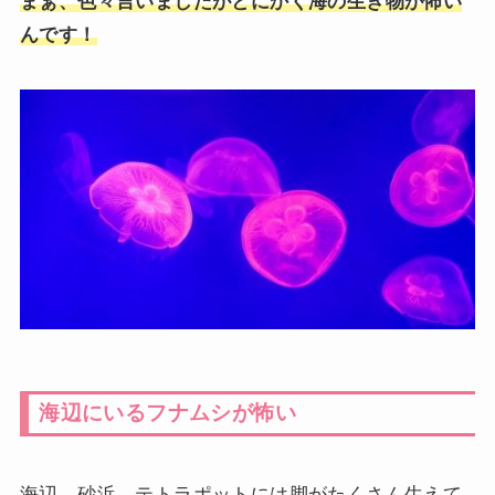
まぁ、色々言いましたがとにかく海の生き物が怖い
んです！
海辺にいるフナムシが怖い
海辺、砂浜、テトラポットには脚がたくさん生えて