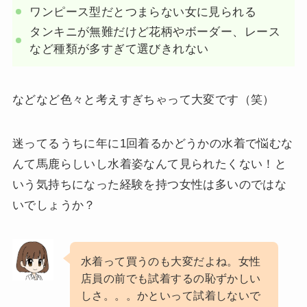
ワンピース型だとつまらない女に見られる
タンキニが無難だけど花柄やボーダー、レース
など種類が多すぎて選びきれない
などなど色々と考えすぎちゃって大変です（笑）
迷ってるうちに年に1回着るかどうかの水着で悩むな
んて馬鹿らしいし水着姿なんて見られたくない！と
いう気持ちになった経験を持つ女性は多いのではな
いでしょうか？
水着って買うのも大変だよね。女性
店員の前でも試着するの恥ずかしい
しさ。。。かといって試着しないで