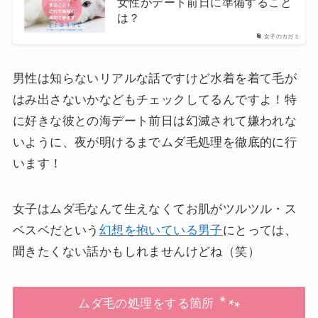
女性がデート前日に準備すること
は？
女子のカガミ
男性は知らないリアルな話ですけど水着を着て毛が
はみ出さないかなどもチェックしてるんですよ！特
に好きな彼との海デート前日は幻滅されて嫌われな
いように、夜が明けるまでムダ毛処理を徹底的に行
います！
女子はムダ毛なんて生えなくてお肌がツルツル・ス
ベスベだという
幻想を抱いている男子
にとっては、
聞きたくない話かもしれませんけどね（笑）
ムダ毛の処理をする箇所