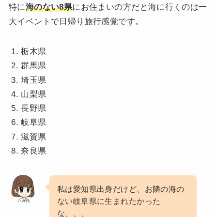
特に
海のない8県
にお住まいの方だと海に行くのは一
大イベントで日帰り旅行感覚です。
栃木県
群馬県
埼玉県
山梨県
長野県
岐阜県
滋賀県
奈良県
私は愛知県出身だけど、お隣の海の
ない岐阜県に生まれたかった
な、、、