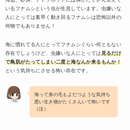
いるフナムシという虫が生息しています。虫嫌いな
人にとっては素早く動き回るフナムシは恐怖以外の
何物でもありません！
海に慣れてる人にとってフナムシぐらい何ともない
存在でしょうけど、虫嫌いな人にとっては
見るだけ
で鳥肌がたってしまい二度と海なんか来るもんか！
という気持ちにさせる怖い存在です。
海って身の毛もよだつような気持ち
悪い生き物がたくさんいて怖いです
（泣）