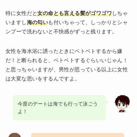
特に女性だと
女の命とも言える髪がゴワゴワ
しちゃ
いますし
海の匂い
も付いちゃって、しっかりとシャ
ンプーで洗わないと不快感がずっと残ります。
女性を海水浴に誘ったときにベトベトするから嫌
だ！と断られると、ベトベトするぐらいいじゃん！
と思っちゃいますが、男性が思っている以上に女性
は大変な思いをするんですよ。
今度のデートは海でも行って泳ごう
よ！