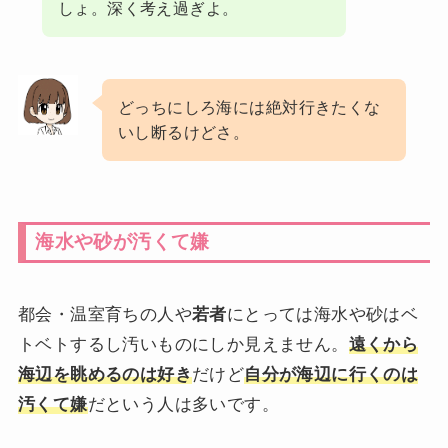
しょ。深く考え過ぎよ。
どっちにしろ海には絶対行きたくな
いし断るけどさ。
海水や砂が汚くて嫌
都会・温室育ちの人や
若者
にとっては海水や砂はベ
トベトするし汚いものにしか見えません。
遠くから
海辺を眺めるのは好き
だけど
自分が海辺に行くのは
汚くて嫌
だという人は多いです。