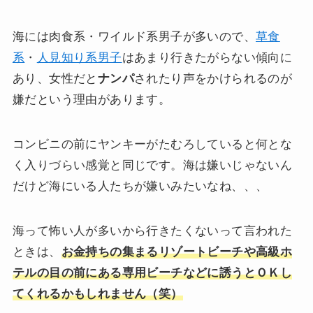
海には肉食系・ワイルド系男子が多いので、
草食
系
・
人見知り系男子
はあまり行きたがらない傾向に
あり、女性だと
ナンパ
されたり声をかけられるのが
嫌だという理由があります。
コンビニの前にヤンキーがたむろしていると何とな
く入りづらい感覚と同じです。海は嫌いじゃないん
だけど海にいる人たちが嫌いみたいなね、、、
海って怖い人が多いから行きたくないって言われた
ときは、
お金持ちの集まるリゾートビーチや高級ホ
テルの目の前にある専用ビーチなどに誘うとＯＫし
てくれるかもしれません（笑）