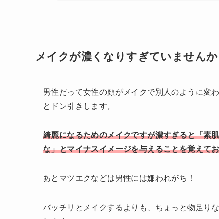
メイクが濃くなりすぎていませんか
男性だって女性の顔がメイクで別人のように変
とドン引きします。
綺麗になるためのメイクですが濃すぎると「素
な」とマイナスイメージを与えることを覚えて
あとマツエクなどは男性には嫌われがち！
バッチリとメイクするよりも、ちょっと物足り