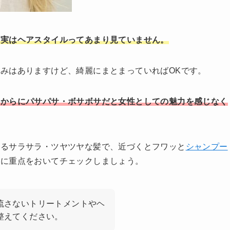
に実はヘアスタイルってあまり見ていません。
みはありますけど、綺麗にまとまっていればOKです。
るからにパサパサ・ボサボサだと女性としての魅力を感じなく
見るサラサラ・ツヤツヤな髪で、近づくとフワッと
シャンプー
質に重点をおいてチェックしましょう。
流さないトリートメントやヘ
整えてください。