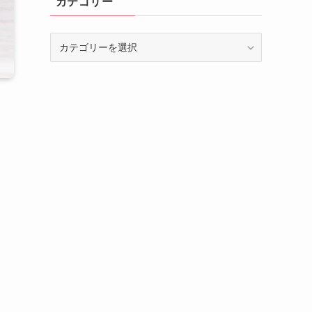
カテゴリー
カ
テ
ゴ
リ
ー