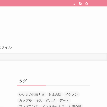
スタイル
ッ
タグ
いい男の見抜き方
お金の話
イケメン
カップル
キス
グルメ
デート
フレグランス
メンタルヘルス
人間心理