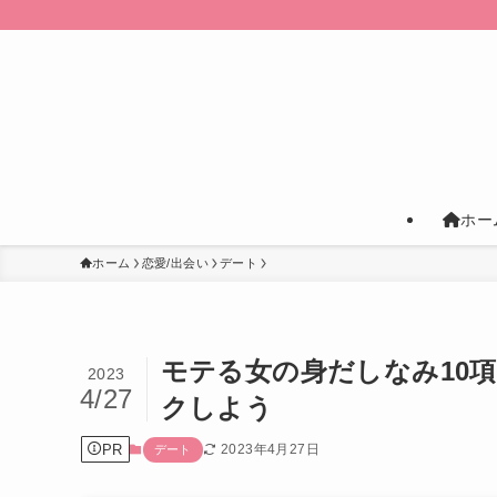
ホー
ホーム
恋愛/出会い
デート
モテる女の身だしなみ10
2023
4/27
クしよう
PR
2023年4月27日
デート