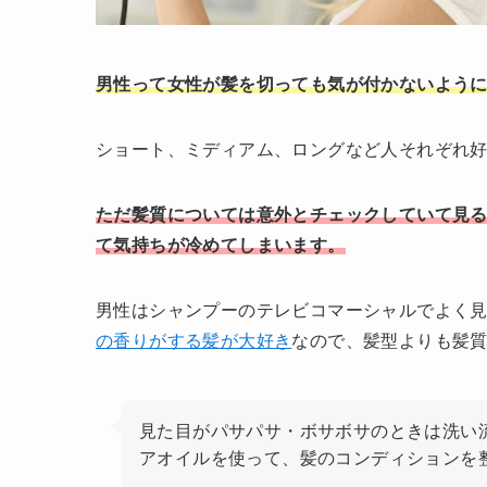
男性って女性が髪を切っても気が付かないよう
ショート、ミディアム、ロングなど人それぞれ好
ただ髪質については意外とチェックしていて見
て気持ちが冷めてしまいます。
男性はシャンプーのテレビコマーシャルでよく
の香りがする髪が大好き
なので、髪型よりも髪
見た目がパサパサ・ボサボサのときは洗い
アオイルを使って、髪のコンディションを