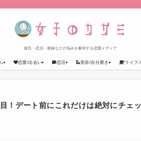
彼氏・恋活・復縁などの悩みを解決する恋愛メディア
ム
恋愛/出会い
恋活
美容/自分磨き
ライフ
項目！デート前にこれだけは絶対にチェ