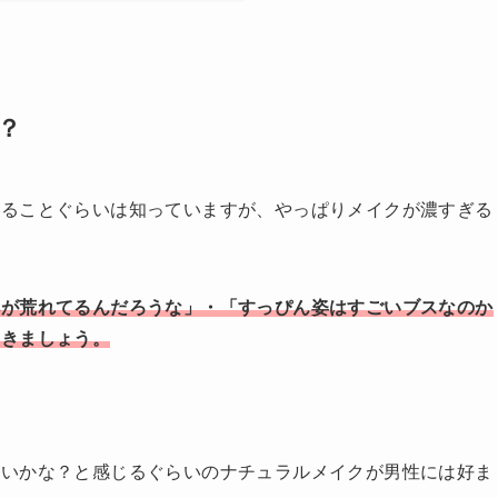
？
わることぐらいは知っていますが、やっぱりメイクが濃すぎる
肌が荒れてるんだろうな」・「すっぴん姿はすごいブスなのか
おきましょう。
ないかな？と感じるぐらいのナチュラルメイクが男性には好ま