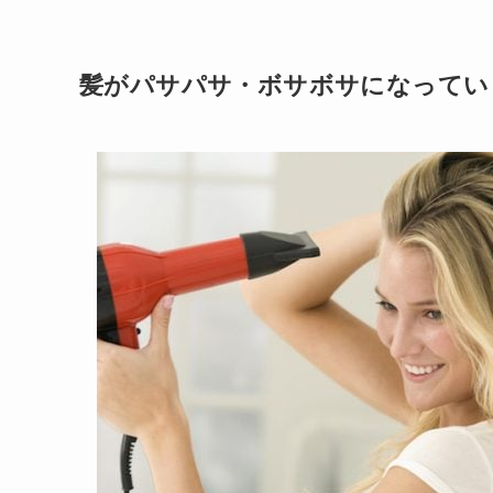
髪がパサパサ・ボサボサになってい