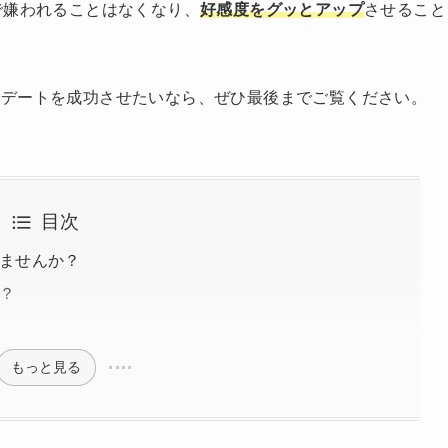
で嫌われることはなくなり、
好感度をグッとアップ
させること
でデートを成功させたいなら、ぜひ最後までご覧ください。
目次
ませんか？
？
もっと見る