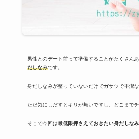
男性とのデート前って準備することがたくさん
だしなみ
です。
身だしなみが整っていないだけでガサツで不潔
ただ気にしだすとキリが無いですし、どこまで
そこで今回は
最低限押さえておきたい身だしな