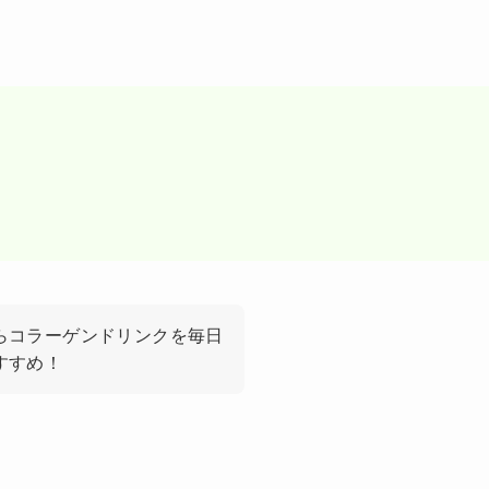
らコラーゲンドリンクを毎日
すすめ！