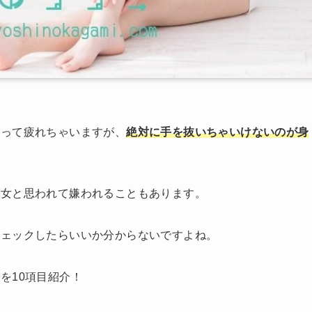
あって疲れちゃいますが、
絶対に手を抜いちゃいけないのが身
な女と思われて嫌われることもあります。
チェックしたらいいか分からないですよね。
み
を10項目紹介！