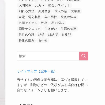
人間関係
元カレ
出会いスポット
別れる方法
外見磨き
大人の話
大学生
家電・電化製品
年下男性
彼氏の悩み
必須アイテム
性格
恋の悩み
恋愛テクニック
生きがい
生活の知恵
男性の心理
結婚
縁結び
血液型
身体の悩み
食べ物
サイトマップ（記事一覧）
当サイトの画像は著作権法に基づき掲載してい
ますが、削除などのご依頼がある場合はお問い
合わせフォームよりお願いします。