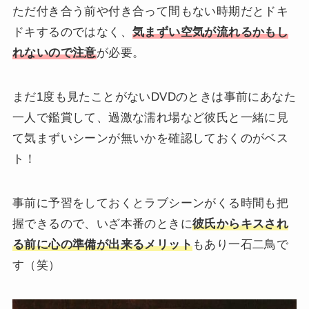
ただ付き合う前や付き合って間もない時期だとドキ
ドキするのではなく、
気まずい空気が流れるかもし
れないので注意
が必要。
まだ1度も見たことがないDVDのときは事前にあなた
一人で鑑賞して、過激な濡れ場など彼氏と一緒に見
て気まずいシーンが無いかを確認しておくのがベス
ト！
事前に予習をしておくとラブシーンがくる時間も把
握できるので、いざ本番のときに
彼氏からキスされ
る前に心の準備が出来るメリット
もあり一石二鳥で
す（笑）