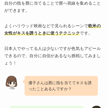
自分の指を唇に当てることで唇へ視線を集めること
ができます。
よくハリウッド映画などで見られるシーンで
欧米の
女性がキスを誘うときに使うテクニック
です。
日本人でやってる人は少ないですが色気もアピール
できるので、自分に自信があるなら挑戦してみまし
ょう！
優子さんは唇に指を当ててキスを誘
ったことあるんですか？