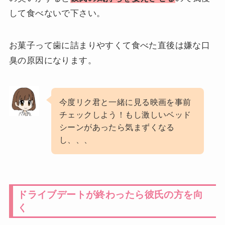
して食べないで下さい。
お菓子って歯に詰まりやすくて食べた直後は嫌な口
臭の原因になります。
今度リク君と一緒に見る映画を事前
チェックしよう！もし激しいベッド
シーンがあったら気まずくなる
し、、、
ドライブデートが終わったら彼氏の方を向
く