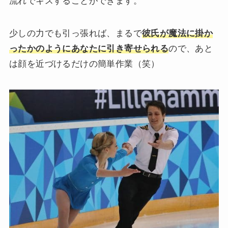
流れでキスすることができます。
少しの力でも引っ張れば、まるで
彼氏が魔法に掛か
ったかのようにあなたに引き寄せられる
ので、あと
は顔を近づけるだけの簡単作業（笑）