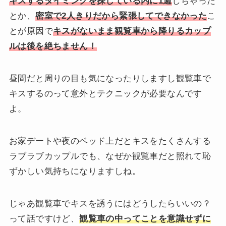
キスするタイミングを探している内に1週
しちゃった
とか、
密室で2人きりだから緊張してできなかった
こ
とが原因で
キスがないまま観覧車から降りるカップ
ルは後を絶ちません！
昼間だと周りの目も気になったりしますし観覧車で
キスするのって意外とテクニックが必要なんです
よ。
お家デートや夜のベッド上だとキスをたくさんする
ラブラブカップルでも、なぜか観覧車だと照れて恥
ずかしい気持ちになりますしね。
じゃあ観覧車でキスを誘うにはどうしたらいいの？
って話ですけど、
観覧車の中ってことを意識せずに