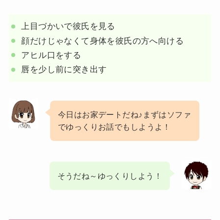
上目づかいで彼氏を見る
顔だけじゃなくて身体を彼氏の方へ向ける
アヒル口をする
唇を少し前に突き出す
今日はお家デートだね♪まずはソファ
でゆっくりお話でもしようよ！
そうだね～ゆっくりしよう！