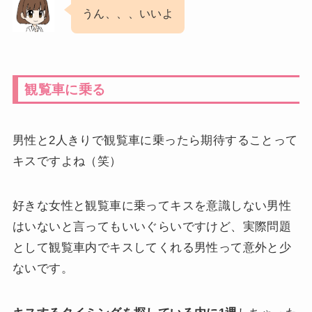
うん、、、いいよ
観覧車に乗る
男性と2人きりで観覧車に乗ったら期待することって
キスですよね（笑）
好きな女性と観覧車に乗ってキスを意識しない男性
はいないと言ってもいいぐらいですけど、実際問題
として観覧車内でキスしてくれる男性って意外と少
ないです。