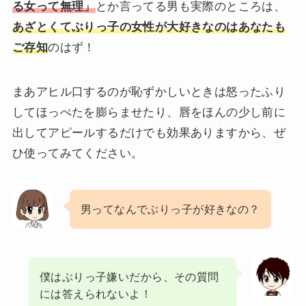
る女って無理」
とか言ってる男も実際のところは、
あざとくてぶりっ子の女性が大好きなのはあなたも
ご存知
のはず！
まあアヒル口するのが恥ずかしいときは怒ったふり
してほっぺたを膨らませたり、唇をほんの少し前に
出してアピールするだけでも効果ありますから、ぜ
ひ使ってみてください。
男ってなんでぶりっ子が好きなの？
僕はぶりっ子嫌いだから、その質問
には答えられないよ！