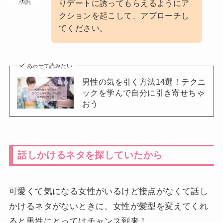
りデートに誘ってもらえるようにア
クションを起こして、アプローチし
てください。
あわせて読みたい
男性の気を引く方法14選！テクニ
ックを学んで自分に引き寄せちゃ
おう
話しかけるネタを探していたから
可愛くて気になる女性がいるけど接点がなくて話し
かけるネタがないときに、女性が髪型を変えてくれ
ると男性にとってはチャンス到来！