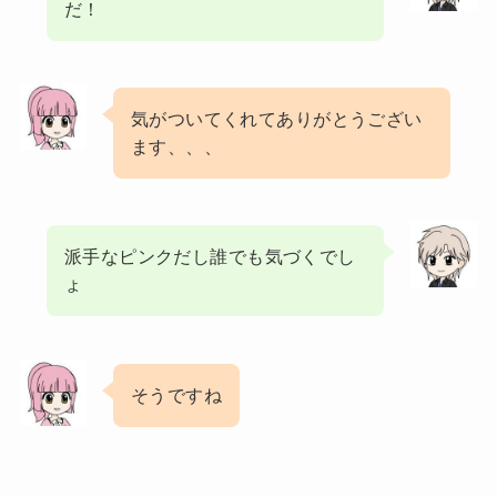
だ！
気がついてくれてありがとうござい
ます、、、
派手なピンクだし誰でも気づくでし
ょ
そうですね