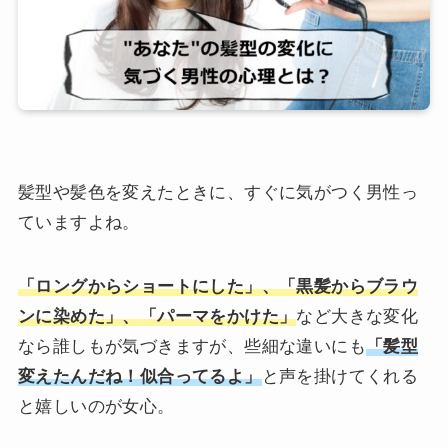
髪型や髪色を変えたときに、すぐに気がつく男性っ
ていますよね。
「ロングからショートにした」、「黒髪からブラウ
ンに染めた」、「パーマをかけた」
など大きな変化
なら誰しもが気づきますが、些細な違いにも
「髪型
変えたんだね！似合ってるよ」
と声を掛けてくれる
と嬉しいのが女心。