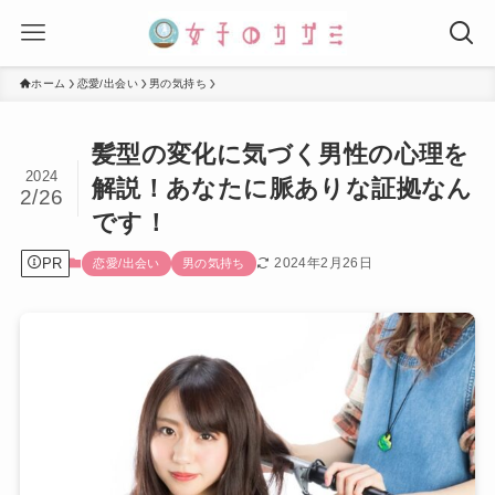
ホーム
恋愛/出会い
男の気持ち
髪型の変化に気づく男性の心理を
2024
解説！あなたに脈ありな証拠なん
2/26
です！
PR
2024年2月26日
恋愛/出会い
男の気持ち