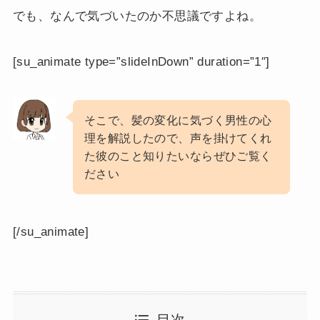
でも、なんで気づいたのか不思議ですよね。
[su_animate type=”slideInDown” duration=”1″]
そこで、髪の変化に気づく男性の心
理を解説したので、声を掛けてくれ
た彼のこと知りたいならぜひご覧く
ださい
[/su_animate]
目次