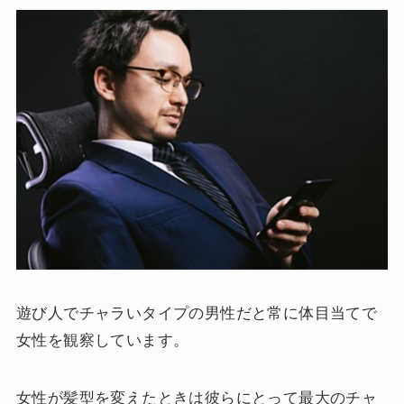
遊び人でチャラいタイプの男性だと常に体目当てで
女性を観察しています。
女性が髪型を変えたときは彼らにとって最大のチャ