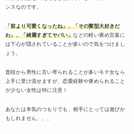
ンスなのです。
「前より可愛くなったね」、「その髪型大好きだ
わ」、「綺麗すぎてヤバい」
などの軽い褒め言葉に
は下心が隠されていることが多いので気をつけまし
ょう。
普段から男性に言い寄られることが多いモテ女なら
上手に受け流せますが、恋愛経験や褒められること
が少ない女性は特に注意！
あなたは本気のつもりでも、相手にとっては遊びか
もしれません、、、