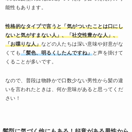
能性もあります。
性格的なタイプで言うと「気がついたことは口にし
ないと気がすまない人」、「社交性豊かな人」、
「お喋りな人」
などの人たちは深い意味や好意がな
くても
「髪色、明るくしたんですね」
と声を掛けて
くることが多いです。
なので、普段は物静かで口数少ない男性から髪の違
いを言われたときは、何か意味があると思ってくだ
さい！
髪型に気づく他にもある！好意がある男性から