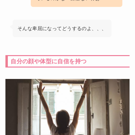
そんな卑屈になってどうするのよ、、、
自分の顔や体型に自信を持つ