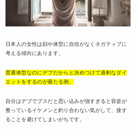
日本人の女性は顔や体型に自信がなくネガティブに
考える傾向にあります。
普通体型なのにデブだからと決めつけて過剰なダイ
エットをするのが最たる例。
自分はデブでブスだと思い込みが強すぎると容姿が
整っているイケメンと釣り合わない気がして、接す
ることを避けてしまいがちです。