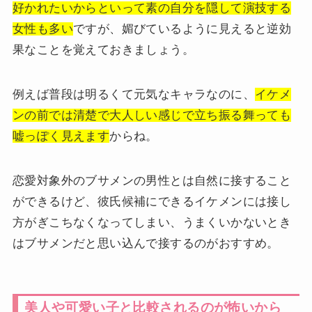
好かれたいからといって素の自分を隠して演技する
女性も多い
ですが、媚びているように見えると逆効
果なことを覚えておきましょう。
例えば普段は明るくて元気なキャラなのに、
イケメ
ンの前では清楚で大人しい感じで立ち振る舞っても
嘘っぽく見えます
からね。
恋愛対象外のブサメンの男性とは自然に接すること
ができるけど、彼氏候補にできるイケメンには接し
方がぎこちなくなってしまい、うまくいかないとき
はブサメンだと思い込んで接するのがおすすめ。
美人や可愛い子と比較されるのが怖いから