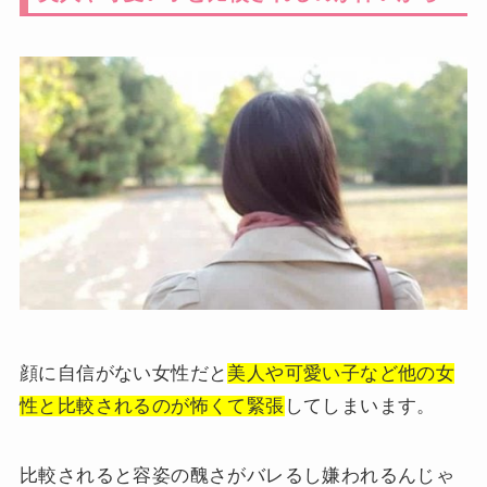
顔に自信がない女性だと
美人や可愛い子など他の女
性と比較されるのが怖くて緊張
してしまいます。
比較されると容姿の醜さがバレるし嫌われるんじゃ