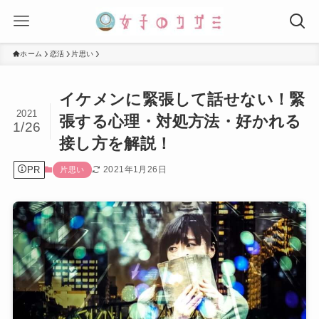
ホーム
恋活
片思い
イケメンに緊張して話せない！緊
2021
張する心理・対処方法・好かれる
1/26
接し方を解説！
PR
2021年1月26日
片思い