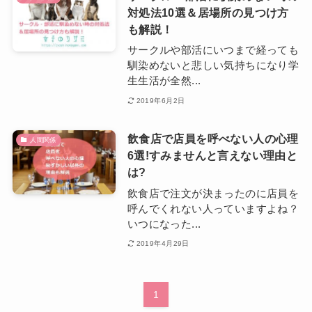
対処法10選＆居場所の見つけ方
も解説！
サークルや部活にいつまで経っても
馴染めないと悲しい気持ちになり学
生生活が全然...
2019年6月2日
飲食店で店員を呼べない人の心理
人間関係
6選!すみませんと言えない理由と
は?
飲食店で注文が決まったのに店員を
呼んでくれない人っていますよね？
いつになった...
2019年4月29日
1