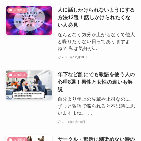
人に話しかけられないようにする
人間関係
方法12選！話しかけられたくな
い人必見
なんとなく気分が上がらなくて他人
と喋りたくない日ってありますよ
ね？ 私は気分が...
2023年12月19日
年下など誰にでも敬語を使う人の
人間関係
心理8選！男性と女性の違いも解
説
自分より年上の先輩や上司なのに、
ずっと敬語で喋られると不思議に思
いますよね。 ...
2021年1月26日
サークル・部活に馴染めない時の
人間関係