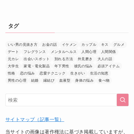
タグ
いい男の見抜き方
お金の話
イケメン
カップル
キス
グルメ
デート
フレグランス
メンタルヘルス
人間心理
人間関係
元カレ
出会いスポット
別れる方法
外見磨き
大人の話
大学生
家電・電化製品
年下男性
彼氏の悩み
必須アイテム
性格
恋の悩み
恋愛テクニック
生きがい
生活の知恵
男性の心理
結婚
縁結び
血液型
身体の悩み
食べ物
サイトマップ（記事一覧）
当サイトの画像は著作権法に基づき掲載していますが、