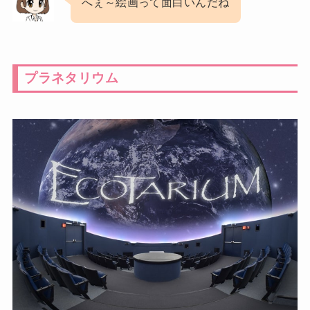
へぇ～絵画って面白いんだね
プラネタリウム