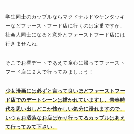
学生同士のカップルならマクドナルドやケンタッキ
ーなどファーストフード店に行くのは定番ですが、
社会人同士になると意外とファーストフード店には
行きませんね。
そこでお昼デートであえて童心に帰ってファースト
フード店に２人で行ってみましょう！
少女漫画には必ずと言って良いほどファーストフー
ド店でのデートシーンは描かれていますし、青春時
代を思い出しどこか懐かしい気分に浸れますので、
いつもお洒落なお店ばかり行ってるカップルはあえ
て行ってみて下さい。