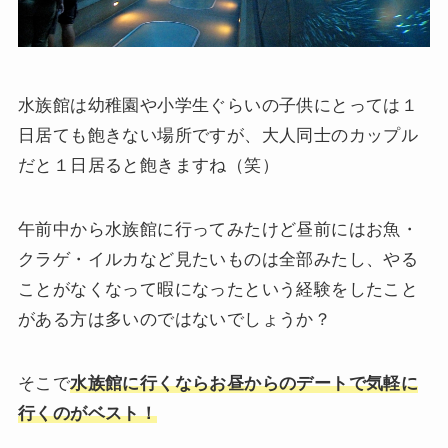
水族館は幼稚園や小学生ぐらいの子供にとっては１
日居ても飽きない場所ですが、大人同士のカップル
だと１日居ると飽きますね（笑）
午前中から水族館に行ってみたけど昼前にはお魚・
クラゲ・イルカなど見たいものは全部みたし、やる
ことがなくなって暇になったという経験をしたこと
がある方は多いのではないでしょうか？
そこで
水族館に行くならお昼からのデートで気軽に
行くのがベスト！