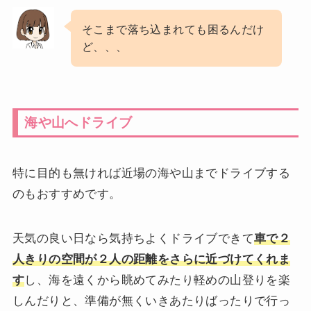
そこまで落ち込まれても困るんだけ
ど、、、
海や山へドライブ
特に目的も無ければ近場の海や山までドライブする
のもおすすめです。
天気の良い日なら気持ちよくドライブできて
車で２
人きりの空間が２人の距離をさらに近づけてくれま
す
し、海を遠くから眺めてみたり軽めの山登りを楽
しんだりと、準備が無くいきあたりばったりで行っ