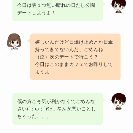
今日は雲１つ無い晴れの日だし公園
デートしようよ！
嬉しいんだけど日焼け止めとか日傘
持ってきてないんだ、ごめんね
（泣）次のデートで行こう？
今日はこのままカフェでお喋りして
ようよ！
僕の方こそ気が利かなくてごめんな
さい(´；ω；`)ｳｯ…なんか悪いことし
ちゃった、、、