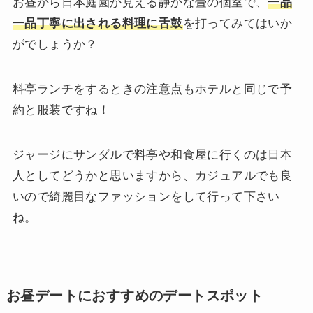
お昼から日本庭園が見える静かな畳の個室で、
一品
一品丁寧に出される料理に舌鼓
を打ってみてはいか
がでしょうか？
料亭ランチをするときの注意点もホテルと同じで予
約と服装ですね！
ジャージにサンダルで料亭や和食屋に行くのは日本
人としてどうかと思いますから、カジュアルでも良
いので綺麗目なファッションをして行って下さい
ね。
お昼デートにおすすめのデートスポット