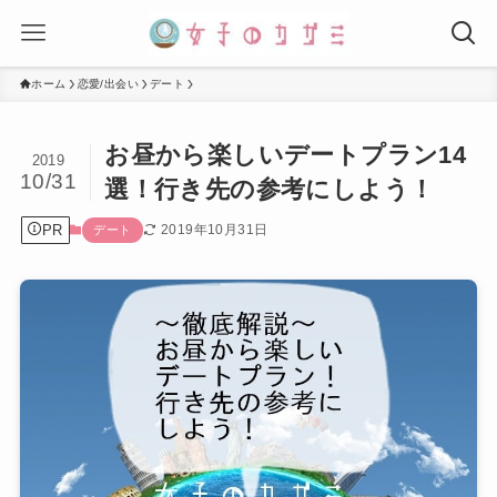
ホーム
恋愛/出会い
デート
お昼から楽しいデートプラン14
2019
10/31
選！行き先の参考にしよう！
PR
2019年10月31日
デート