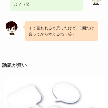
よ？（笑）
そう言われると思ったけど、1回だけ
会ってから考えるね（笑）
話題が無い