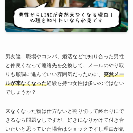
男友達、職場やコンパ、婚活などで知り合った男性
と仲良くなって連絡先を交換して、メールのやり取
りも順調に進んでいい雰囲気だったのに、
突然メー
ルが来なくなった
経験を持つ女性は多いのではない
でしょうか？
来なくなった物は仕方ないと割り切って終わりにで
きるなら問題なしですが、好きになりかけて付き合
いたいと思っていた場合はショックですし理由が気