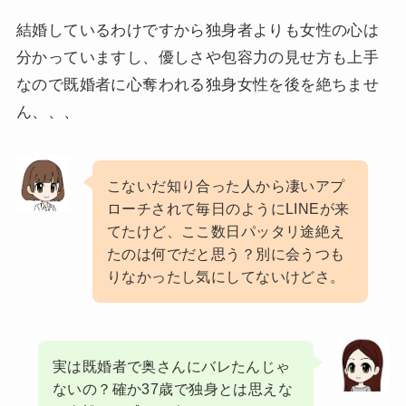
結婚しているわけですから独身者よりも女性の心は
分かっていますし、優しさや包容力の見せ方も上手
なので既婚者に心奪われる独身女性を後を絶ちませ
ん、、、
こないだ知り合った人から凄いアプ
ローチされて毎日のようにLINEが来
てたけど、ここ数日パッタリ途絶え
たのは何でだと思う？別に会うつも
りなかったし気にしてないけどさ。
実は既婚者で奥さんにバレたんじゃ
ないの？確か37歳で独身とは思えな