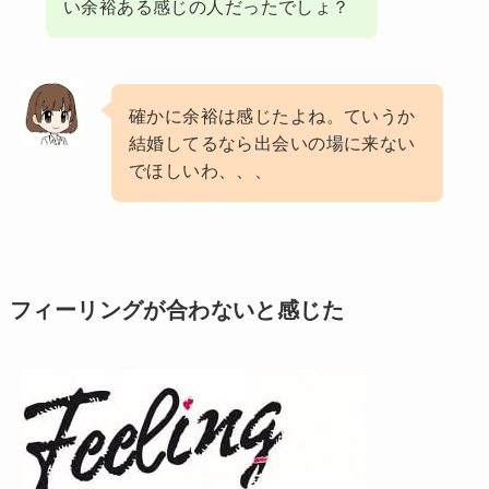
い余裕ある感じの人だったでしょ？
確かに余裕は感じたよね。ていうか
結婚してるなら出会いの場に来ない
でほしいわ、、、
フィーリングが合わないと感じた