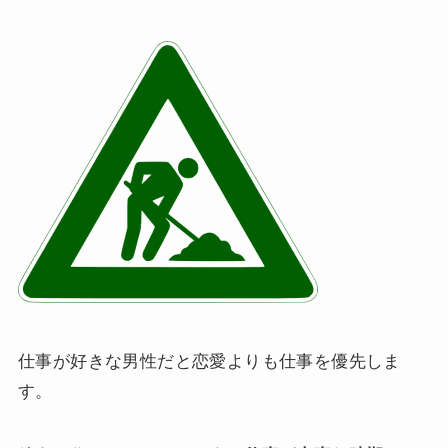
仕事が好きな男性だと恋愛よりも仕事を優先しま
す。