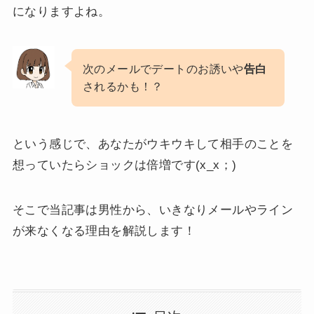
になりますよね。
次のメールでデートのお誘いや
告白
されるかも！？
という感じで、あなたがウキウキして相手のことを
想っていたらショックは倍増です(x_x；)
そこで当記事は男性から、いきなりメールやライン
が来なくなる理由を解説します！