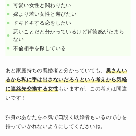
可愛い女性と関わりたい
嫁より若い女性と遊びたい
ドキドキする恋をしたい
悪いことだと分かっているけど背徳感がたまら
ない
不倫相手を探している
あと家庭持ちの既婚者と分かっていても、
奥さんい
るから私に手は出さないだろうという考えから気軽
に連絡先交換する女性
もいますが、この考えは間違
いです！
独身のあなたを本気で口説く既婚者もいるので心を
持っていかれないようにしてくださいね。