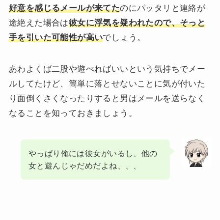
好意を感じるメールが来てた
のにパッタリと連絡が
途絶えた場合は
彼女に浮気を疑われたので、そっと
手を引いた可能性が高い
でしょう。
あわよくば二股や遊べればいいという気持ちでメー
ルしてたけど、簡単に落とせないことに気が付いた
り面倒くさくなったりすると男はメールを送らなく
なることを知っておきましょう。
やっぱり俺には彼女がいるし、他の
女と遊んじゃだめだよね、、、