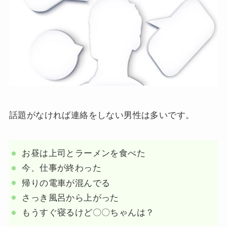
話題がなければ連絡をしない男性は多いです。
お昼は上司とラーメンを食べた
今、仕事が終わった
帰りの電車が混んでる
さっき風呂から上がった
もうすぐ寝るけど〇〇ちゃんは？