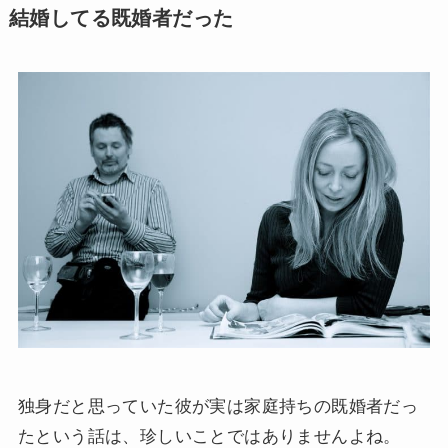
結婚してる既婚者だった
独身だと思っていた彼が実は家庭持ちの既婚者だっ
たという話は、珍しいことではありませんよね。