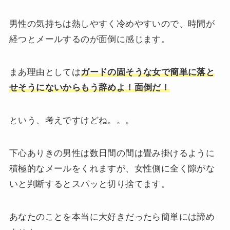
男性の気持ちは熱しやすく冷めやすいので、時間が
経つとメールするのが面倒に感じます。
まあ理由としては
ガードの固そうな女で簡単に落と
せそうにないからもう辞めよ！面倒だ！
という、考えですけどね。。。
下心ありきの男性は数日間の間は畳み掛けるように
積極的なメールをくれますが、女性側に全く隙がな
いと判断するとスパッと切り捨てます。
あなたのことを本当に大好きだったら簡単には諦め