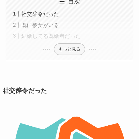
目次
社交辞令だった
既に彼女がいる
結婚してる既婚者だった
もっと見る
社交辞令だった