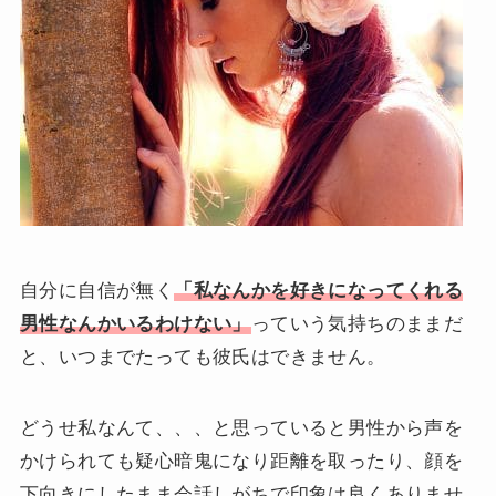
自分に自信が無く
「私なんかを好きになってくれる
男性なんかいるわけない」
っていう気持ちのままだ
と、いつまでたっても彼氏はできません。
どうせ私なんて、、、と思っていると男性から声を
かけられても疑心暗鬼になり距離を取ったり、顔を
下向きにしたまま会話しがちで印象は良くありませ