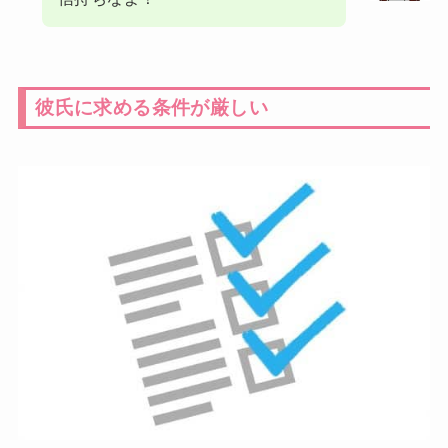
彼氏に求める条件が厳しい