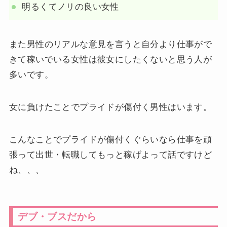
明るくてノリの良い女性
また男性のリアルな意見を言うと自分より仕事がで
きて稼いでいる女性は彼女にしたくないと思う人が
多いです。
女に負けたことでプライドが傷付く男性はいます。
こんなことでプライドが傷付くぐらいなら仕事を頑
張って出世・転職してもっと稼げよって話ですけど
ね、、、
デブ・ブスだから