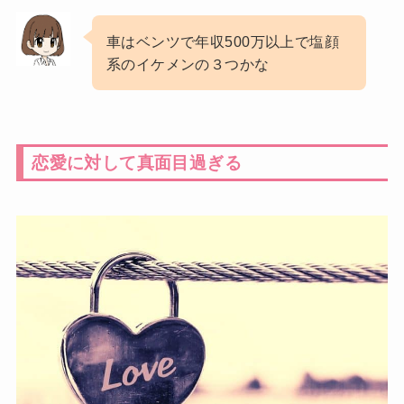
車はベンツで年収500万以上で塩顔
系のイケメンの３つかな
恋愛に対して真面目過ぎる