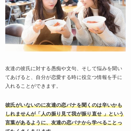
友達の彼氏に対する愚痴や文句、そして悩みを聞い
てあげると、自分が恋愛する時に役立つ情報を手に
入れることができます。
彼氏がいないのに友達の恋バナを聞くのは辛いかも
しれませんが「人の振り見て我が振り直せ 」という
言葉があるように、友達の恋バナから学べることっ