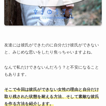
友達には彼氏ができたのに自分だけ彼氏ができない
と、みじめな思いをしたり焦っちゃいますよね。
なんで私だけできないんだろう？と不安になること
もあります。
そこで今回は彼氏ができない女性の理由と自分だけ
取り残された状態を耐える方法、そして素敵な彼氏
を作る方法を紹介します。