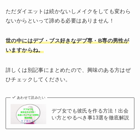
ただダイエットは続かないしメイクをしても変わら
ないからといって諦める必要はありません！
世の中にはデブ・ブス好きなデブ専・B専の男性が
いますからね。
詳しくは別記事にまとめたので、興味のある方はぜ
ひチェックしてください。
あわせて読みたい
デブ女でも彼氏を作る方法！出会
い方とやるべき事13選を徹底解説