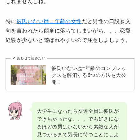
しれませんしね。
特に
彼氏いない歴＝年齢の女性
だと男性の口説き文
句を言われたら簡単に落ちてしまいがち、、、恋愛
経験が少ないと遊ばれやすいので注意しましょう。
あわせて読みたい
彼氏いない歴=年齢のコンプレッ
クスを解消する6つの方法を大公
開！
大学生になったら友達全員に彼氏が
できちゃったな、、、でも好きにな
るほどの男はいないから素敵な人が
見つかるまで気長に待つことにしよ