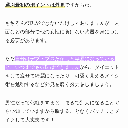
選ぶ最初のポイントは外見
ですからね。
もちろん彼氏ができないわけじゃありませんが、内
面などの部分で他の女性に負けない武器を身につけ
る必要があります。
ただ
自分はデブ・ブスだからと卑屈になっている
と、いつまでも彼氏はできません
から、ダイエット
をして痩せて綺麗になったり、可愛く見えるメイク
術を勉強するなど外見を磨く努力をしましょう。
男性だって化粧をすると、まるで別人になることぐ
らい知っていますから臆することなくバッチリとメ
イクして大丈夫です！