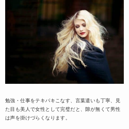
勉強・仕事をテキパキこなす、言葉遣いも丁寧、見
た目も美人で女性として完璧だと、隙が無くて男性
は声を掛けづらくなります。