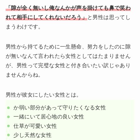
「隙が全く無いし俺なんかが声を掛けても鼻で笑わ
れて相手にしてくれないだろう」
と男性は思ってし
まうわけです。
男性から持てるために一生懸命、努力をしたのに隙
が無いなんて言われたら女性としてはたまりません
が、男性って完璧な女性と付き合いたい訳じゃあり
ませんからね。
男性が彼女にしたい女性とは。
か弱い部分があって守りたくなる女性
一緒にいて居心地の良い女性
仕草が可愛い女性
少し天然な女性