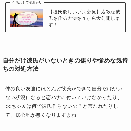
あわせて読みたい
【彼氏欲しいブス必見】素敵な彼
氏を作る方法を１から大公開しま
す！
自分だけ彼氏がいないときの焦りや惨めな気持
ちの対処方法
仲の良い友達にほとんど彼氏ができて自分だけがい
ない状況になると恋バナに付いていけなかったり、
○○ちゃんは何で彼氏作らないの？と言われたりし
て、居心地が悪くなりますよね。