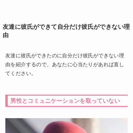
友達に彼氏ができて自分だけ彼氏ができない理
由
友達に彼氏ができたのに自分だけ彼氏ができない理
由を紹介するので、あなたに心当たりがあれば直し
てください。
男性とコミュニケーションを取っていない