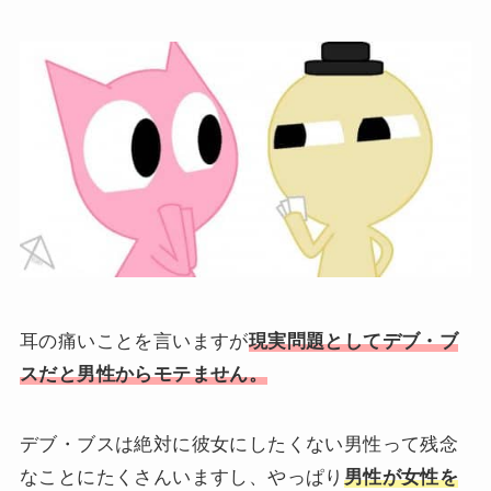
耳の痛いことを言いますが
現実問題としてデブ・ブ
スだと男性からモテません。
デブ・ブスは絶対に彼女にしたくない男性って残念
なことにたくさんいますし、やっぱり
男性が女性を