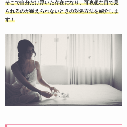
そこで自分だけ浮いた存在になり、可哀想な目で見
られるのが耐えられないときの対処方法を紹介しま
す！